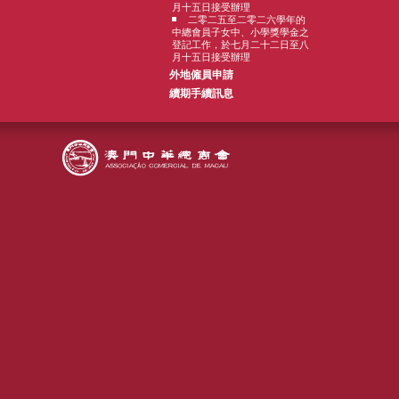
月十五日接受辦理
二零二五至二零二六學年的
中總會員子女中、小學獎學金之
登記工作，於七月二十二日至八
月十五日接受辦理
外地僱員申請
續期手續訊息