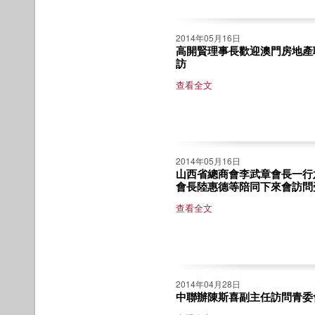
2014年05月16日
高開賢理事長歡迎澳門房地產
訪
查看全文
2014年05月16日
山西省總商會李武章會長一行
會長陸惠德等陪同下來會訪問
查看全文
2014年04月28日
中聯辦陳斯喜副主任訪問青委