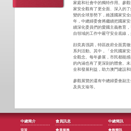
家庭和社會中的獨特作用。參觀
家安全觀有了更全面、深入的了
變的全球形勢下，維護國家安全
年，中總婦委會將繼續把國家安
續深化委員們的愛國主義教育，
自領域的工作中嚴守安全底線，
顔奕真强調，特區政府全面貫徹
系列活動。其中，「全民國家安
全觀念。每年參展，市民都能感
的內涵也有了更深刻的體會。未
全和發展利益，助力澳門建設和
參觀展覽的還有中總婦委會副主
及吳文瑜等。
中總簡介
會員訊息
中總簡訊
宗旨
會員服務
會務簡訊