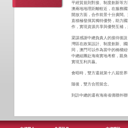
平經貿規則對接、制度創新等方
澳兩地地理距離較近，在服務國
開放方面，合作前景十分廣闊。
直積極發揮其獨特優勢，助力國
作，實現資源共享與優勢互補，
梁謀感謝中總負責人的接待後說
灣區在政策設計、制度創新、國
同，澳門可以作為當中的橋樑紐
中總組團赴海南實地考察，親身
實現互利共贏。
會晤時，雙方還就第十八屆世界
隨後，雙方合照留念。
到訪中總的還有海南省僑聯外聯