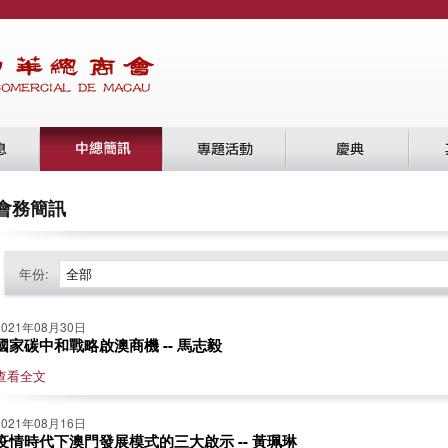
會務簡訊
年份:
全部
2021年08月30日
國家碳中和戰略啟澳商機 -- 馬志毅
查看全文
2021年08月16日
疫情時代下澳門發展模式的三大啟示 -- 黃珮琳