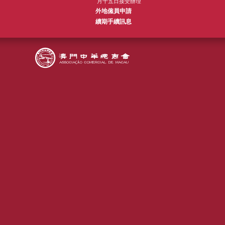
月十五日接受辦理
外地僱員申請
續期手續訊息