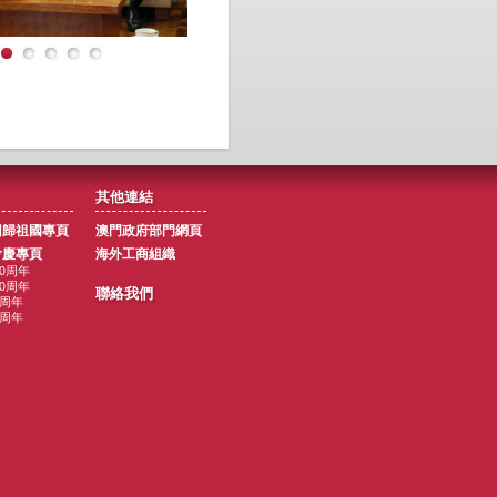
其他連結
回歸祖國專頁
澳門政府部門網頁
會慶專頁
海外工商組織
10周年
00周年
聯絡我們
5周年
0周年