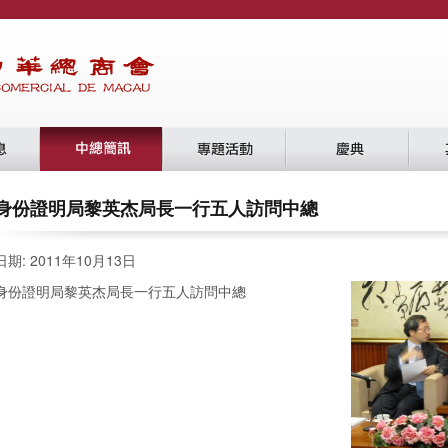
身份證明局黎英杰局長一行五人訪問中總
日期: 2011年10月13日
身份證明局黎英杰局長一行五人訪問中總