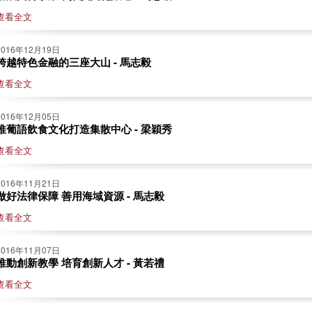
查看全文
2016年12月19日
跨越特色金融的三座大山 - 馬志毅
查看全文
2016年12月05日
推葡語飲食文化打造集散中心 - 梁穎秀
查看全文
2016年11月21日
做好法律保障 善用海域資源 - 馬志毅
查看全文
2016年11月07日
推動創新教學 培育創新人才 - 黃若禮
查看全文