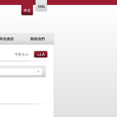
字型大小: