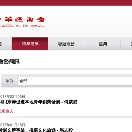
會務簡訊
年份:
全部
2017年02月06日
利用眾籌促進本地青年創業發展 - 何威威
查看全文
2017年01月16日
發展文博事業，推廣文化旅遊 - 馬志毅