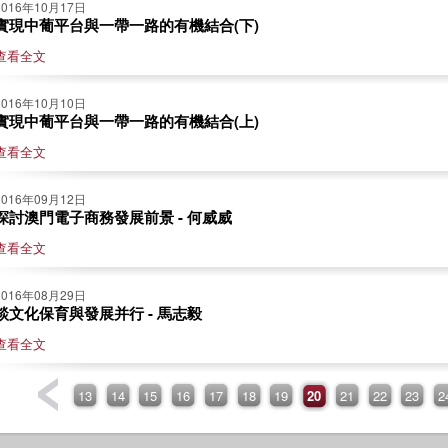
2016年10月17日
實現中葡平台與一帶一路的有機結合(下)
查看全文
2016年10月10日
實現中葡平台與一帶一路的有機結合(上)
查看全文
2016年09月12日
探討澳門電子商務發展前景 - 何威威
查看全文
2016年08月29日
談文化保育與發展并行 - 馬志毅
查看全文
13
14
15
16
17
18
19
20
21
22
23
2