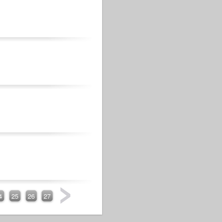
4
25
26
27