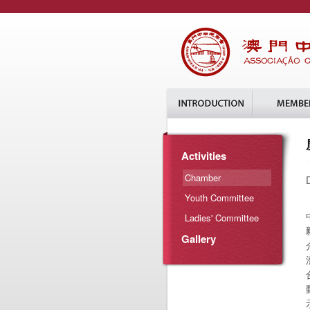
Activities
Chamber
Youth Committee
Ladies' Committee
Gallery